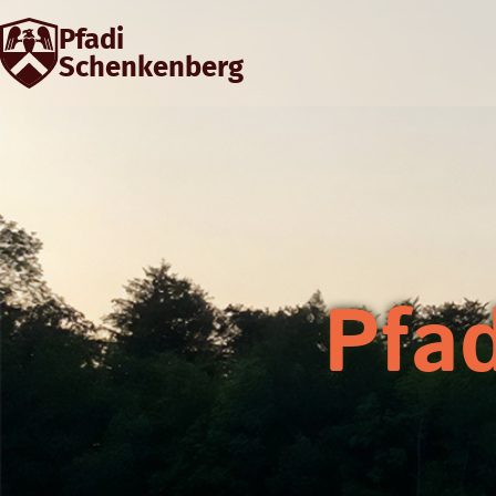
Pfadi
Schenkenberg
Pfa