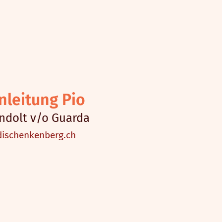
nleitung Pio
ndolt v/o Guarda
ischenkenberg.ch