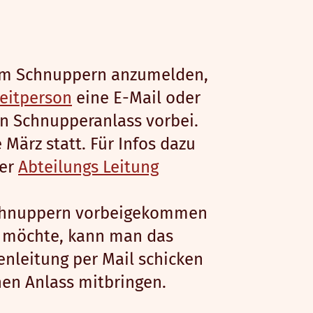
um Schnuppern anzumelden,
eitperson
eine E-Mail oder
n Schnupperanlass vorbei.
e März statt. Für Infos dazu
der
Abteilungs Leitung
chnuppern vorbeigekommen
 möchte, kann man das
nleitung per Mail schicken
nen Anlass mitbringen.