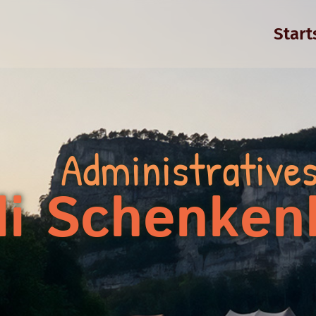
Start
Administrative
di Schenken