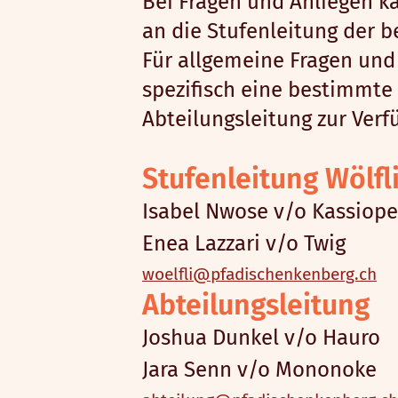
Bei Fragen und Anliegen ka
an die Stufenleitung der 
Für allgemeine Fragen und 
spezifisch eine bestimmte 
Abteilungsleitung zur Verf
Stufenleitung Wölfl
Isabel Nwose v/o Kassiope
Enea Lazzari v/o Twig
woelfli@pfadischenkenberg.ch
Abteilungsleitung
Joshua Dunkel v/o Hauro
Jara Senn v/o Mononoke