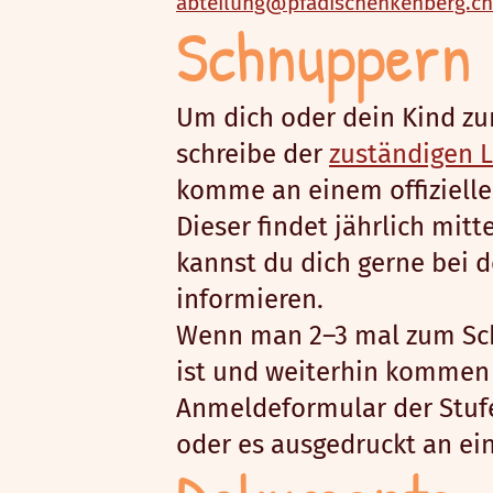
abteilung@pfadischenkenberg.ch
Schnuppern
Um dich oder dein Kind z
schreibe der
zuständigen L
komme an einem offizielle
Dieser findet jährlich mitt
kannst du dich gerne bei 
informieren.
Wenn man 2–3 mal zum S
ist und weiterhin kommen
Anmeldeformular der Stufe
oder es ausgedruckt an ei