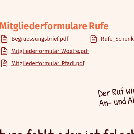
Mitgliederformulare
Rufe
Begruessungsbrief.pdf
Rufe_Schenk
Mitgliederformular_Woelfe.pdf
Mitgliederformular_Pfadi.pdf
Der Ruf w
An- und A